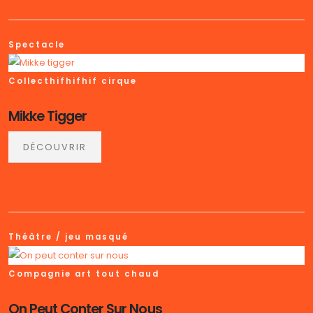
Spectacle
Collecthifhifhif cirque
Mikke Tigger
DÉCOUVRIR
Théâtre / jeu masqué
Compagnie art tout chaud
On Peut Conter Sur Nous