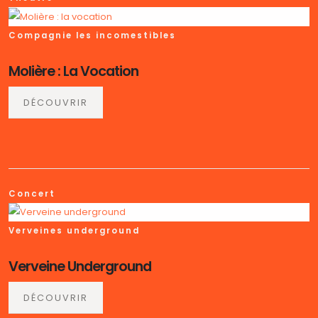
Compagnie les incomestibles
Molière : La Vocation
DÉCOUVRIR
Concert
Verveines underground
Verveine Underground
DÉCOUVRIR