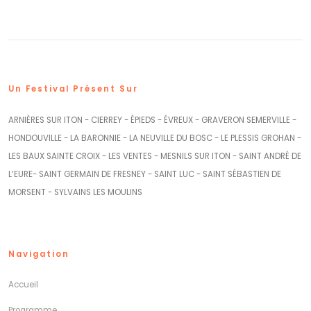
Un Festival Présent Sur
ARNIÈRES SUR ITON - CIERREY - ÉPIEDS - ÉVREUX - GRAVERON SEMERVILLE -
HONDOUVILLE - LA BARONNIE - LA NEUVILLE DU BOSC - LE PLESSIS GROHAN -
LES BAUX SAINTE CROIX - LES VENTES - MESNILS SUR ITON - SAINT ANDRÉ DE
L’EURE- SAINT GERMAIN DE FRESNEY - SAINT LUC - SAINT SÉBASTIEN DE
MORSENT - SYLVAINS LES MOULINS
Navigation
Accueil
Programme