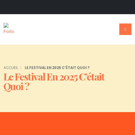
ACCUEIL
LE FESTIVAL EN 2025 C’ÉTAIT QUOI ?
Le Festival En 2025 C’était
Quoi ?