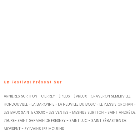
Un Festival Présent Sur
ARNIÈRES SUR ITON - CIERREY - ÉPIEDS - ÉVREUX - GRAVERON SEMERVILLE -
HONDOUVILLE - LA BARONNIE - LA NEUVILLE DU BOSC - LE PLESSIS GROHAN -
LES BAUX SAINTE CROIX - LES VENTES - MESNILS SUR ITON - SAINT ANDRÉ DE
L’EURE- SAINT GERMAIN DE FRESNEY - SAINT LUC - SAINT SÉBASTIEN DE
MORSENT - SYLVAINS LES MOULINS